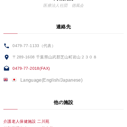
医療法人社団 徳風会
連絡先
0479-77-1133（代表）
〒289-1608 千葉県山武郡芝山町岩山２３０８
0479-77-2018(FAX)
Language(English/Japanese)
他の施設
介護老人保健施設 二川苑