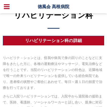
徳風会 髙根病院
リハビリテーション科
リハビリテーション科の詳細
リハビリテ－ションとは、怪我や病気で身の回りのことなどに支
障をきたした方に、各種の運動療法やマッサージ、電気治療など
を行うことです。当院のリハビリテーションの特色は、近隣地域
で唯一の外来リハビリテーションを提供している総合病院であ
り、患者様の状態やご都合にあわせて、毎日～週１日の頻度で治
療を行っております。
さらに入院リハビリテーションでは、入院中から退院後の援助ま
で、医師、看護師、ソーシャルワーカーと話し合い、親身に対応