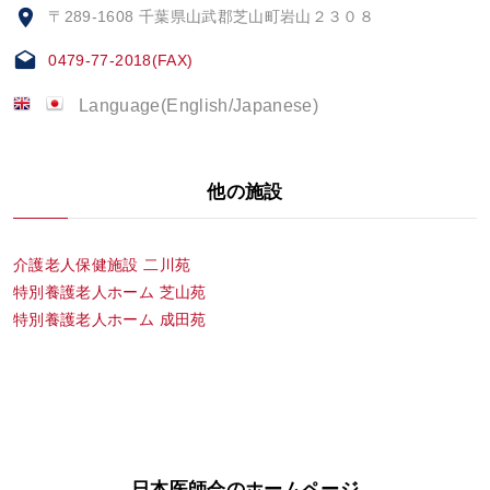
〒289-1608 千葉県山武郡芝山町岩山２３０８
0479-77-2018(FAX)
Language(English/Japanese)
他の施設
介護老人保健施設 二川苑
特別養護老人ホーム 芝山苑
特別養護老人ホーム 成田苑
日本医師会のホームページ