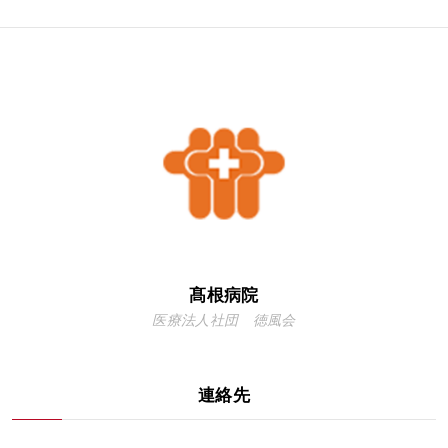
髙根病院
医療法人社団 徳風会
連絡先