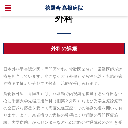
徳風会 髙根病院
外科
外科の詳細
日本外科学会認定医・専門医である常勤医２名と非常勤医師が診
療を担当しています。小さなケガ（外傷）から消化器・乳腺の癌
治療まで幅広い分野での検査・治療が受けられます。
消化器外科（胃腸科）は、非常勤で内視鏡を担当する久保田を中
心に千葉大学先端応用外科（旧第２外科）および光学医療診療部
の全面的な応援を受けて高度先進医療までの治療の道を開いてお
ります。また、患者様やご家族の希望により近隣の専門医療施
設、大学病院、がんセンターなどへのご紹介や退院後のお引き受