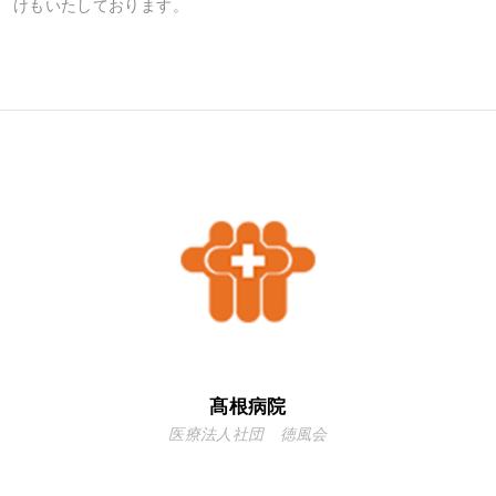
けもいたしております。
髙根病院
医療法人社団 徳風会